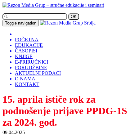
OK
Toggle navigation
POČETNA
EDUKACIJE
ČASOPISI
KNJIGE
E-PRIRUČNICI
PORUDŽBINE
AKTUELNI PODACI
O NAMA
KONTAKT
15. aprila ističe rok za
podnošenje prijave PPDG-1S
za 2024. god.
09.04.2025