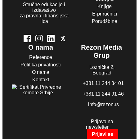
Stručne edukacije i
Knjige
izdavaštvo
E-priručnici
za pravna i finansijska
lica
Porudžbine
O nama
Rezon Media
Grup
Reference
Politika privatnosti
Loznička 2,
O nama
Beograd
Kontakt
+381 11 244 34 01
+381 11 244 91 46
info@rezon.rs
Prijava na
newsletter
Prijavi se