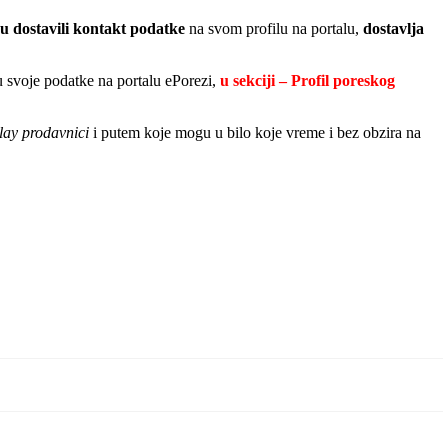
u dostavili kontakt podatke
na svom profilu na portalu,
dostavlja
 svoje podatke na portalu ePorezi,
u sekciji – Profil poreskog
lay prodavnici
i putem koje mogu u bilo koje vreme i bez obzira na