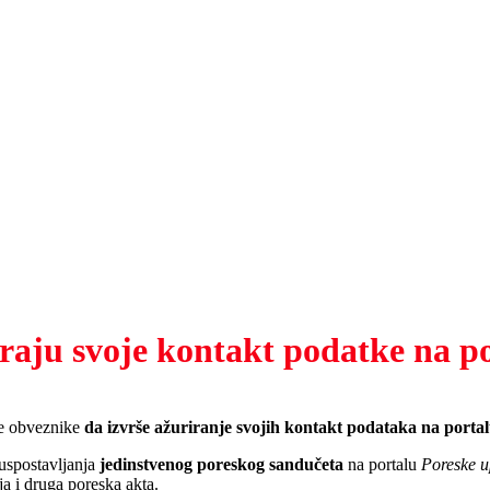
iraju svoje kontakt podatke na p
ke obveznike
da izvrše ažuriranje svojih kontakt podataka na porta
 uspostavljanja
jedinstvenog poreskog sandučeta
na portalu
Poreske u
a i druga poreska akta.