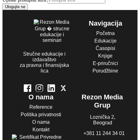
Ulogujte se
Navigacija
Početna
Edukacije
Časopisi
Stručne edukacije i
Knjige
izdavaštvo
E-priručnici
za pravna i finansijska
lica
Porudžbine
O nama
Rezon Media
Grup
Reference
Politika privatnosti
Loznička 2,
O nama
Beograd
Kontakt
+381 11 244 34 01