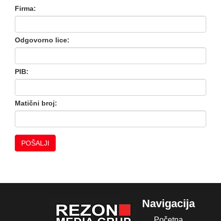
Firma:
Odgovorno lice:
PIB:
Matični broj:
Navigacija
Početna