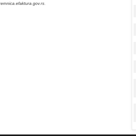
remnica.efaktura.gov.rs
.