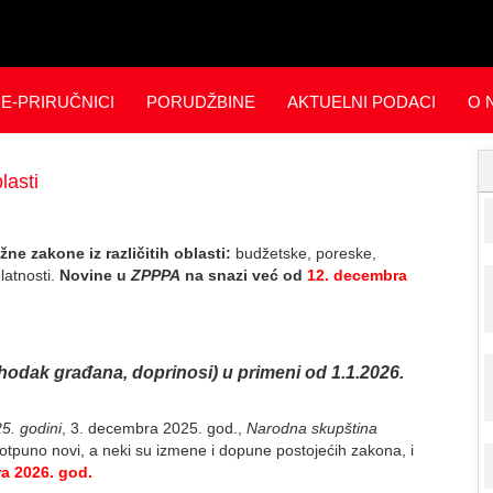
E-PRIRUČNICI
PORUDŽBINE
AKTUELNI PODACI
O 
lasti
ne zakone iz različitih oblasti:
budžetske, poreske,
latnosti.
Novine u
ZPPPA
na snazi već od
12. decembra
hodak građana, doprinosi) u primeni od 1.1.2026.
5. godini
, 3. decembra 2025. god.,
Narodna skupština
otpuno novi, a neki su izmene i dopune postojećih zakona, i
ra 2026. god.